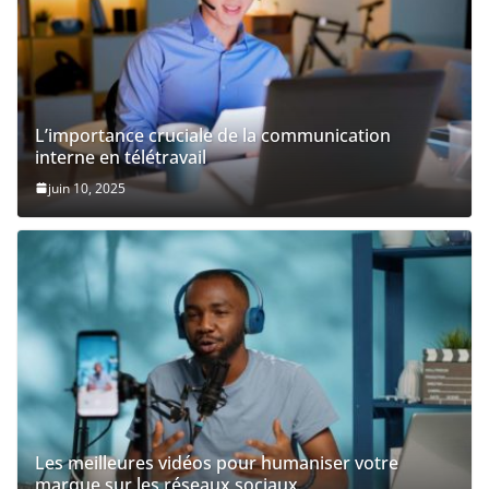
L’importance cruciale de la communication
interne en télétravail
juin 10, 2025
Les meilleures vidéos pour humaniser votre
marque sur les réseaux sociaux